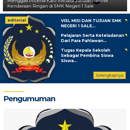
Menggali Potensi Karir Melalui Jurusan Teknik
Kendaraan Ringan di SMK Negeri 1 Sale
editorial
VISI, MISI DAN TUJUAN SMK
NEGERI 1 SALE...
Pelajaran Serta Keteladanan
Dari Para Pahlawan...
Tugas Kepala Sekolah
Sebagai Pembina Siswa
Siswa...
Selengkapnya
Pengumuman