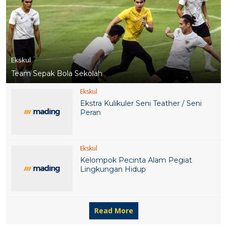
Ekskul
Team Sepak Bola Sekolah
Ekskul
Ekstra Kulikuler Seni Teather / Seni
Peran
Ekskul
Kelompok Pecinta Alam Pegiat
Lingkungan Hidup
Read More