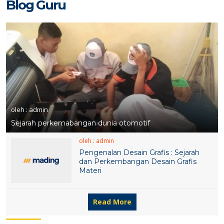
Blog Guru
oleh : admin
Sejarah perkemabangan dunia otomotif
oleh : admin
Pengenalan Desain Grafis : Sejarah
dan Perkembangan Desain Grafis
Materi
Read More