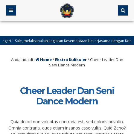
egeri 1 Sale, melaksanakan kegiatan Kesemaptaan bekerjasama dengan Koramil
Anda ada di :
Home
/
Ekstra Kulikuler
/
Cheer Leader Dan
Seni Dance Modern
Cheer Leader Dan Seni
Dance Modern
Quia dolori non voluptas contraria est, sed doloris privatio.
Omnia contraria, quos etiam insanos esse vultis. Quid Zeno?